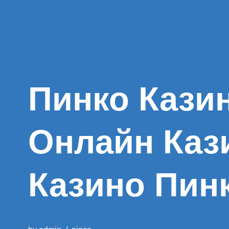
Пинко Кази
Онлайн Каз
Казино Пин