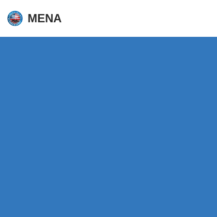
MENA
Skip
to
content