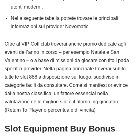
utenti moderni.
Nella seguente tabella potrete trovare le principali
informazioni sul provider Novomatic.
Oltre al VIP Golf club troverai anche promo dedicate agli
eventi dell’anno in corso – per esempio Natale e San
Valentino – o a base di missioni da giocare con titoli pada
specifici provider. Nella pagina principale troverai subito
tutte le slot 888 a disposizione sul luogo, suddivise in
categorie facili da consultare. Come si manifest or evince
dalla nostra classifica, un fattore essencial nella
valutazione delle migliori slot è il ritorno ing giocatore
(Return To Player o percentuale di vincita).
Slot Equipment Buy Bonus