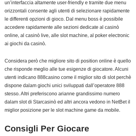
un’interfaccia altamente user-friendly e tramite due menu
orizzontali consente agli utenti di selezionare rapidamente
le differenti opzioni di gioco. Dal menu boss è possibile
accedere rapidamente alle sezioni dedicate al casinò
online, al casinò live, alle slot machine, al poker electronic
ai giochi da casinò.
Considera però che migliore sito di position online è quello
che risponde meglio alle tue esigenze di giocatore. Alcuni
utenti indicano 888casino come il miglior sito di slot perchè
dispone dalam giochi unici sviluppati dall’operatore 888
stesso. Altri preferiscono arianne grandissimo numero
dalam slot di Starcasinò ed altri ancora vedono in NetBet il
miglior posizione per le slot machine game da mobile.
Consigli Per Giocare