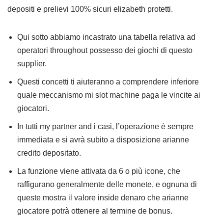
depositi e prelievi 100% sicuri elizabeth protetti.
Qui sotto abbiamo incastrato una tabella relativa ad
operatori throughout possesso dei giochi di questo
supplier.
Questi concetti ti aiuteranno a comprendere inferiore
quale meccanismo mi slot machine paga le vincite ai
giocatori.
In tutti my partner and i casi, l’operazione è sempre
immediata e si avrà subito a disposizione arianne
credito depositato.
La funzione viene attivata da 6 o più icone, che
raffigurano generalmente delle monete, e ognuna di
queste mostra il valore inside denaro che arianne
giocatore potrà ottenere al termine de bonus.