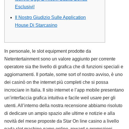
Esclusivi!
Il Nostro Giudizio Sulle Application
House Di Starcasino
In personale, le slot equipment prodotte da
Netentertainment sono un valore aggiunto per corrente
operatore sia the livello di grafica che di funzioni speciali e
aggiornamenti. Il portale, some sort of nostro avviso, è uno
dei casinò on the internet più completi che si possa
incrociare in Italia. Il sito internet e l’app mobile presentano
un’interfaccia grafica intuitiva e facile weil usare per gli
utenti. All’interno della nostra recensione abbiamo risoluto
di dedicare un ampio spazio alle ultime e notizie e alla
novità del mese proposte da Star On line casino a livello
pada slot machine game online, reward e promozioni.