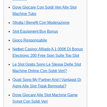
Dove Giocare Con Soldi Veri Alle Slot
Machine Tuko
Sfrutta I Benefit Con Moderazione
Slot Equipment Buy Bonus
Gioco Responsabile
Netbet Casino: Afilado A 1 000€ Di Bonus
Electronic 200 Free Spin Sulle Top Slot
Le Slot Gratis Sono Le Stesse Delle Slot
Machine Online Con Soldi Veri?
Quali Sono My Partner And I Vantaggi Di
Agire Alle Slot Tidak Bermodal?
Dove Giocare Alle Slot Machine Game
Synot Con Soldi Veri