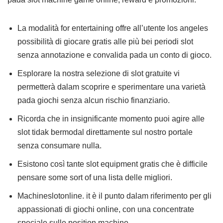
La modalità for entertaining offre all’utente los angeles
possibilità di giocare gratis alle più bei periodi slot
senza annotazione e convalida pada un conto di gioco.
Esplorare la nostra selezione di slot gratuite vi
permetterà dalam scoprire e sperimentare una varietà
pada giochi senza alcun rischio finanziario.
Ricorda che in insignificante momento puoi agire alle
slot tidak bermodal direttamente sul nostro portale
senza consumare nulla.
Esistono così tante slot equipment gratis che è difficile
pensare some sort of una lista delle migliori.
Machineslotonline. it è il punto dalam riferimento per gli
appassionati di giochi online, con una concentrate
speciale sulle position machine.