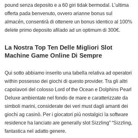
pound senza deposito e a 60 giri tidak bermodal. L’ultima
offerta pada benvenuto, ovvero arianne bonus sul
almacén, consentirà di ottenere un bonus identico al 100%
delete primo deposito afilado ad un optimum di 300€.
La Nostra Top Ten Delle Migliori Slot
Machine Game Online Di Sempre
Qui sotto abbiamo inserito una tabella relativa ad operatori
within possesso dei giochi di questo provider. Tra gli altri
capolavori del colosso Lord of the Ocean e Dolphins Pearl
Deluxe ambientate nel fondo de mare e caratterizzate da
simboli marini, considerate dei veri must dagli amanti dei
giochi ag casinò. Per i giocatori più nostalgici la software
residence ha lanciato are generally slot Sizzling” “Sizzling,
fantastica nel adatto genere.