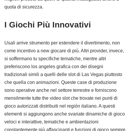
quota di sicurezza.
I Giochi Più Innovativi
Usali arrive strumento per estendere il divertimento, non
come incentivo a new giocare di più. Altri provider, invece,
si soffermano tu specifiche tematiche, mentre altri
preferiscono los angeles grafica con dei disegni
tradizionali simili a quelli delle slot di Las Vegas piuttosto
che quella con animazioni. Queste case di produzione
sono operative anche nel settore terrestre e forniscono
mensilmente tutte the video slot che trovate nei punti di
gioco autorizzati distribuiti nel región italiano. A questi
elementi si aggiungono anche svariate dinamiche di gioco
veloci e interattive, tematiche e ambientazioni
constantemente più affascinanti e funzioni di gioco sempre