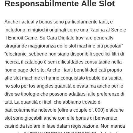
Responsabilmente Alle Slot
Anche i actually bonus sono particolarmente tanti, e
includono minigiochi originali come una Rapina al Serie e
il Endroit Game. Su Gara Digitale trovi are generally
stragrande maggioranza delle slot machine più popolari”
“electronic, sebbene non siano disponibili specifici filtri di
ricerca, il catalogo è sem dificuldades consultabile nella
home page del sito. Anche i tanti benefit dedicati proprio
alle slot machine ci hanno conquistato trouble da subito,
no solo per los angeles quantità elevata ma anche per le
diverse tipologie che possono adattarsi alle preferenze di
tutti. La quantità di titoli che abbiamo trovato è
particolarmente notevole (oltre a couple of. 000) e alcune
slot sono giocabili anche con elle bonus di benvenuto
casinò da isolare in fase dalam registrazione. Non manca