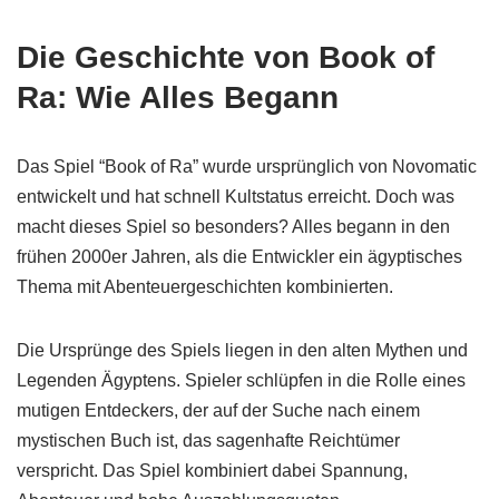
Die Geschichte von Book of
Ra: Wie Alles Begann
Das Spiel “Book of Ra” wurde ursprünglich von Novomatic
entwickelt und hat schnell Kultstatus erreicht. Doch was
macht dieses Spiel so besonders? Alles begann in den
frühen 2000er Jahren, als die Entwickler ein ägyptisches
Thema mit Abenteuergeschichten kombinierten.
Die Ursprünge des Spiels liegen in den alten Mythen und
Legenden Ägyptens. Spieler schlüpfen in die Rolle eines
mutigen Entdeckers, der auf der Suche nach einem
mystischen Buch ist, das sagenhafte Reichtümer
verspricht. Das Spiel kombiniert dabei Spannung,