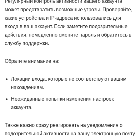
Регулярный контроль активности вашего аккаунта
может предотвратить возможные угрозы. Проверяйте,
какие устройства и IP-адреса использовались для
входа в ваш аккаунт. Если заметите подозрительные
действия, немедленно смените пароль и обратитесь в
службу поддержки.
Обратите внимание на:
Локации входа, которые не соответствуют вашим
нахождениям.
Неожиданные попытки изменения настроек
аккаунта.
Также важно сразу реагировать на уведомления о
подозрительной активности на вашу электронную почту