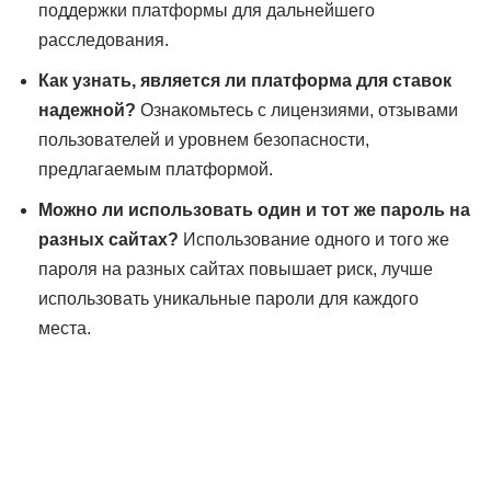
поддержки платформы для дальнейшего
расследования.
Как узнать, является ли платформа для ставок
надежной?
Ознакомьтесь с лицензиями, отзывами
пользователей и уровнем безопасности,
предлагаемым платформой.
Можно ли использовать один и тот же пароль на
разных сайтах?
Использование одного и того же
пароля на разных сайтах повышает риск, лучше
использовать уникальные пароли для каждого
места.