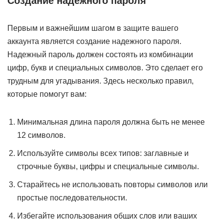
Создание надежного пароля
Первым и важнейшим шагом в защите вашего
аккаунта является создание надежного пароля.
Надежный пароль должен состоять из комбинации
цифр, букв и специальных символов. Это сделает его
трудным для угадывания. Здесь несколько правил,
которые помогут вам:
Минимальная длина пароля должна быть не менее
12 символов.
Используйте символы всех типов: заглавные и
строчные буквы, цифры и специальные символы.
Старайтесь не использовать повторы символов или
простые последовательности.
Избегайте использования общих слов или ваших