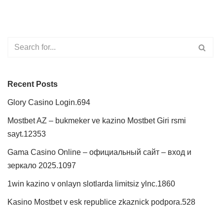
Recent Posts
Glory Casino Login.694
Mostbet AZ – bukmeker ve kazino Mostbet Giri rsmi
sayt.12353
Gama Casino Online – официальный сайт – вход и
зеркало 2025.1097
1win kazino v onlayn slotlarda limitsiz ylnc.1860
Kasino Mostbet v esk republice zkaznick podpora.528