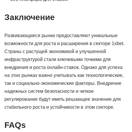
Заключение
Развивающиеся рынки предоставляют уникальные
возможности для роста и расширения в секторе 1xbet.
Страны с растущей экономикой и улучшенной
инфраструктурой стали ключевыми точкими для
внедрения и роста онлайн-ставок. Однако для успеха
на этих рынках важно учитывать как технологические,
так и социально-экономические факторы. Внедрение
надежных систем безопасности и четкое
регулирование будут иметь решающее значение для
стабильного роста и устойчивости в этом секторе.
FAQs