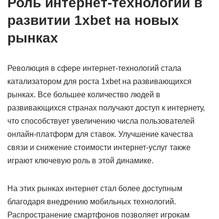
Роль интернет-технологий в
развитии 1xbet на новых
рынках
Революция в сфере интернет-технологий стала
катализатором для роста 1xbet на развивающихся
рынках. Все большее количество людей в
развивающихся странах получают доступ к интернету,
что способствует увеличению числа пользователей
онлайн-платформ для ставок. Улучшение качества
связи и снижение стоимости интернет-услуг также
играют ключевую роль в этой динамике.
На этих рынках интернет стал более доступным
благодаря внедрению мобильных технологий.
Распространение смартфонов позволяет игрокам