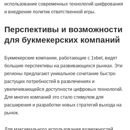
использование современных технологий шифрования
и внедрение политик ответственной игры.
Перспективы и возможности
для букмекерских компаний
Букмекерские компании, работающие с 1xbet, видят
большие перспективы на развивающихся рынках. Эти
регионы предлагают уникальное сочетание быстро
растущих потребностей в развлечениях и
увеличивающейся доступности цифровых технологий.
Для многих компаний это стало стимулом для
расширения и разработки новых стратегий выхода на
рынок.
Для максимального использования возможностей,