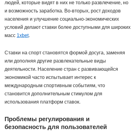
людей, которые видят в них не только развлечение, но
и возможность заработка. Во-вторых, рост доходов
населения и улучшение социально-экономических
условий делают ставки более доступными для широких
масс
1xbet
.
Ставки на спорт становятся формой досуга, заменяя
или дополняя другие развлекательные виды
деятельности. Население стран с развивающейся
экономикой часто испытывает интерес к
международным спортивным событиям, что
становится дополнительным стимулом для
использования платформ ставок.
Проблемы регулирования и
безопасность для пользователей