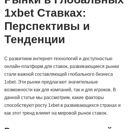
1xbet Ставках:
Перспективы и
Тенденции
С развитием интернет-технологий и доступностью
онлайн-платформ для ставок, развивающиеся рынки
стали важной составляющей глобального бизнеса
1xbet. Эти рынки предлагают значительные
возможности как для компаний, так и для игроков. В
данной статье мы рассмотрим, какие факторы
способствуют росту 1xbet в развивающихся странах и
как этот тренд влияет на мировой рынок ставок.