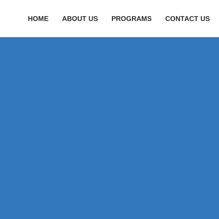
HOME
ABOUT US
PROGRAMS
CONTACT US