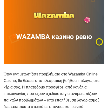
Όταν αντιμετωπίζετε προβλήματα στο Wazamba Online
Casino, θα θέσετε αποτελεσματική βοήθεια επιλογές στα
χέρια σας. Η πλατφόρμα προσφέρει από κανάλια
επικοινωνίας που έχουν σχεδιαστεί για αντιμετωπίζουν
παικτών προβλημάτων – από επαλήθευση λογαριασμού
έως ερωτήματα σχετικά με μπόνους και τεχνικά