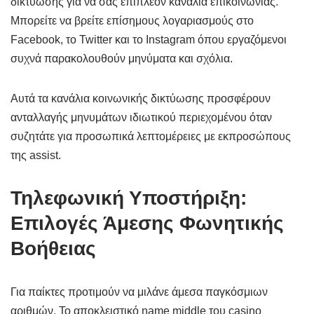
δικτύωσης για να σας επιπλέον κανάλια επικοινωνίας.
Μπορείτε να βρείτε επίσημους λογαριασμούς στο
Facebook, το Twitter και το Instagram όπου εργαζόμενοι
συχνά παρακολουθούν μηνύματα και σχόλια.
Αυτά τα κανάλια κοινωνικής δικτύωσης προσφέρουν
ανταλλαγής μηνυμάτων ιδιωτικού περιεχομένου όταν
συζητάτε για προσωπικά λεπτομέρειες με εκπροσώπους
της assist.
Τηλεφωνική Υποστήριξη:
Επιλογές Άμεσης Φωνητικής
Βοήθειας
Για παίκτες προτιμούν να μιλάνε άμεσα παγκόσμιων
αριθμών. Το αποκλειστικό name middle του casino