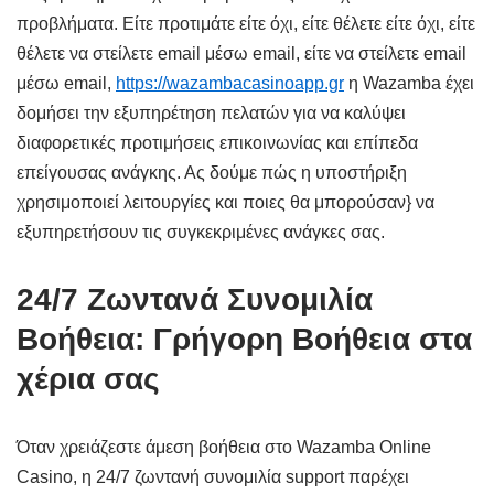
προβλήματα. Είτε προτιμάτε είτε όχι, είτε θέλετε είτε όχι, είτε
θέλετε να στείλετε email μέσω email, είτε να στείλετε email
μέσω email,
https://wazambacasinoapp.gr
η Wazamba έχει
δομήσει την εξυπηρέτηση πελατών για να καλύψει
διαφορετικές προτιμήσεις επικοινωνίας και επίπεδα
επείγουσας ανάγκης. Ας δούμε πώς η υποστήριξη
χρησιμοποιεί λειτουργίες και ποιες θα μπορούσαν} να
εξυπηρετήσουν τις συγκεκριμένες ανάγκες σας.
24/7 Ζωντανά Συνομιλία
Βοήθεια: Γρήγορη Βοήθεια στα
χέρια σας
Όταν χρειάζεστε άμεση βοήθεια στο Wazamba Online
Casino, η 24/7 ζωντανή συνομιλία support παρέχει