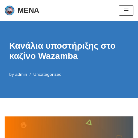
MENA
Skip
to
content
Κανάλια υποστήριξης στο
καζίνο Wazamba
by
admin
Uncategorized