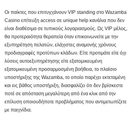
Οι παίκτες που επιτυγχάνουν VIP standing στο Wazamba
Casino επίτευξη access σε unique help κανάλια που δεν
είναι διαθέσιμα σε τυπικούς λογαριασμούς. Ως VIP μέλος,
θα προτεραιότητα θεραπεία όταν επικοινωνείτε με την
εξυπηρέτηση πελατών, ελάχιστες αναμονής χρόνους
προδιαγραφές προτύπων κλάδων. Είτε προτιμάτε είτε όχι
λύσεις αυτοεξυπηρέτησης είτε εξατομικευμένη
εξατομικευμένη προσαρμοσμένη βοήθεια, το πλαίσιο
υποστήριξης της Wazamba, το οποίο παρέχει εκτεταμένη
και εις βάθος υποστήριξη, διασφαλίζει ότι δεν βρίσκεστε
ποτέ σε απόσταση μεγαλύτερη από ένα κλικ από την
επίλυση οποιουδήποτε προβλήματος που αντιμετωπίζετε
με παιχνίδια.