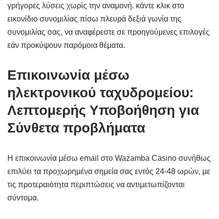
γρήγορες λύσεις χωρίς την αναμονή. κάντε κλικ στο
εικονίδιο συνομιλίας πίσω πλευρά δεξιά γωνία της
συνομιλίας σας, να αναφέρεστε σε προηγούμενες επιλογές
εάν προκύψουν παρόμοια θέματα.
Επικοινωνία μέσω
ηλεκτρονικού ταχυδρομείου:
Λεπτομερής Υποβοήθηση για
Σύνθετα προβλήματα
Η επικοινωνία μέσω email στο Wazamba Casino συνήθως
επιλύει τα προχωρημένα σημεία σας εντός 24-48 ωρών, με
τις προτεραιότητα περιπτώσεις να αντιμετωπίζονται
σύντομα.