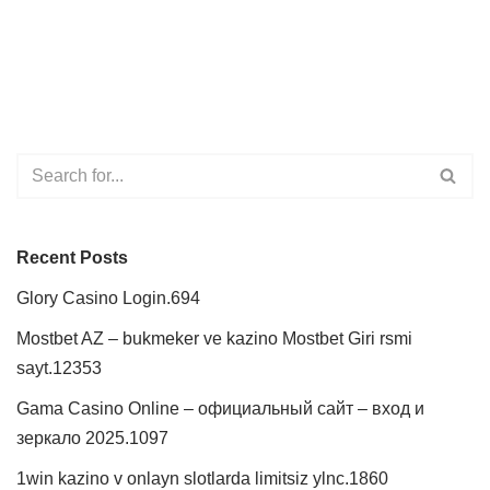
Recent Posts
Glory Casino Login.694
Mostbet AZ – bukmeker ve kazino Mostbet Giri rsmi
sayt.12353
Gama Casino Online – официальный сайт – вход и
зеркало 2025.1097
1win kazino v onlayn slotlarda limitsiz ylnc.1860