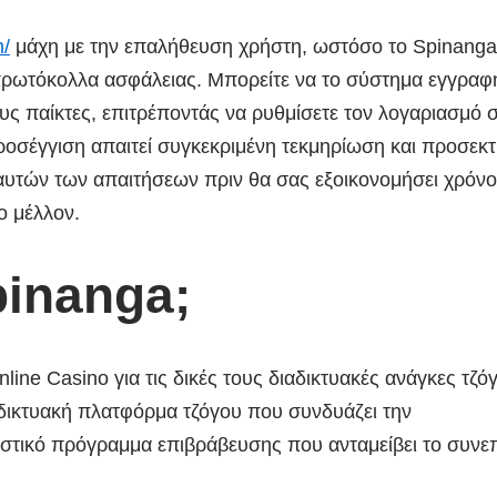
m/
μάχη με την επαλήθευση χρήστη, ωστόσο το Spinanga
 πρωτόκολλα ασφάλειας. Μπορείτε να το σύστημα εγγραφ
ους παίκτες, επιτρέποντάς να ρυθμίσετε τον λογαριασμό 
οσέγγιση απαιτεί συγκεκριμένη τεκμηρίωση και προσεκτ
 αυτών των απαιτήσεων πριν θα σας εξοικονομήσει χρόνο
ο μέλλον.
pinanga;
line Casino για τις δικές τους διαδικτυακές ανάγκες τζό
αδικτυακή πλατφόρμα τζόγου που συνδυάζει την
τικό πρόγραμμα επιβράβευσης που ανταμείβει το συνε