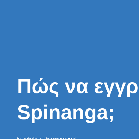
Πώς να εγγρ
Spinanga;