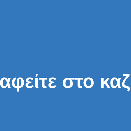
αφείτε στο καζ