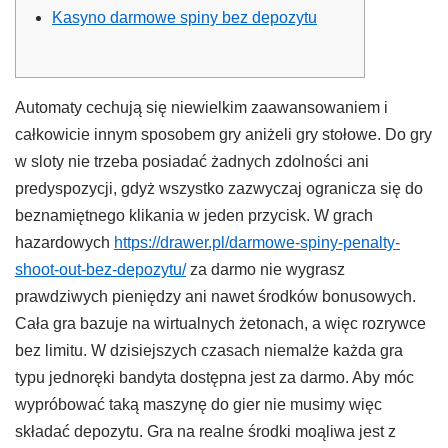
Kasyno darmowe spiny bez depozytu
Automaty cechują się niewielkim zaawansowaniem i
całkowicie innym sposobem gry aniżeli gry stołowe. Do gry
w sloty nie trzeba posiadać żadnych zdolności ani
predyspozycji, gdyż wszystko zazwyczaj ogranicza się do
beznamiętnego klikania w jeden przycisk. W grach
hazardowych
https://drawer.pl/darmowe-spiny-penalty-
shoot-out-bez-depozytu/
za darmo nie wygrasz
prawdziwych pieniędzy ani nawet środków bonusowych.
Cała gra bazuje na wirtualnych żetonach, a więc rozrywce
bez limitu. W dzisiejszych czasach niemalże każda gra
typu jednoręki bandyta dostępna jest za darmo. Aby móc
wypróbować taką maszynę do gier nie musimy więc
składać depozytu. Gra na realne środki moąliwa jest z