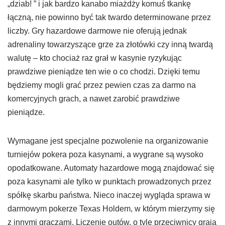
„dziab! ” i jak bardzo kanabo miażdży komuś tkankę
łączną, nie powinno być tak twardo determinowane przez
liczby. Gry hazardowe darmowe nie oferują jednak
adrenaliny towarzyszące grze za złotówki czy inną twardą
walutę – kto chociaż raz grał w kasynie ryzykując
prawdziwe pieniądze ten wie o co chodzi. Dzięki temu
będziemy mogli grać przez pewien czas za darmo na
komercyjnych grach, a nawet zarobić prawdziwe
pieniądze.
Wymagane jest specjalne pozwolenie na organizowanie
turniejów pokera poza kasynami, a wygrane są wysoko
opodatkowane. Automaty hazardowe mogą znajdować się
poza kasynami ale tylko w punktach prowadzonych przez
spółkę skarbu państwa. Nieco inaczej wygląda sprawa w
darmowym pokerze Texas Holdem, w którym mierzymy się
z innymi graczami. Liczenie outów, o tyle przeciwnicy grają