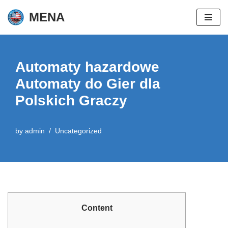
MENA
Skip
to
content
Automaty hazardowe
Automaty do Gier dla
Polskich Graczy
by
admin
Uncategorized
Content