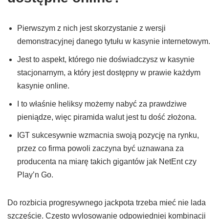
Pierwszym z nich jest skorzystanie z wersji
demonstracyjnej danego tytułu w kasynie internetowym.
Jest to aspekt, którego nie doświadczysz w kasynie
stacjonarnym, a który jest dostępny w prawie każdym
kasynie online.
I to właśnie heliksy możemy nabyć za prawdziwe
pieniądze, więc piramida walut jest tu dość złożona.
IGT sukcesywnie wzmacnia swoją pozycję na rynku,
przez co firma powoli zaczyna być uznawana za
producenta na miarę takich gigantów jak NetEnt czy
Play’n Go.
Do rozbicia progresywnego jackpota trzeba mieć nie lada
szczęście. Często wylosowanie odpowiedniej kombinacji