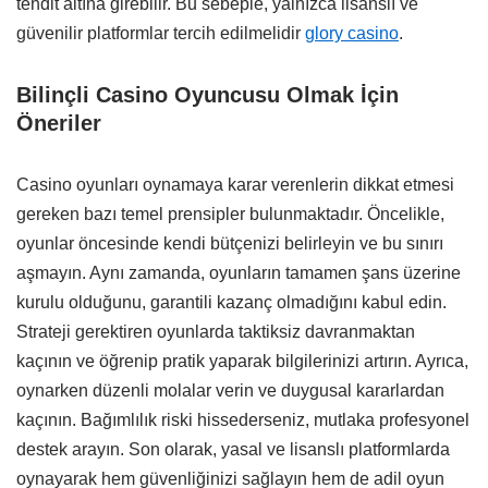
tehdit altına girebilir. Bu sebeple, yalnızca lisanslı ve
güvenilir platformlar tercih edilmelidir
glory casino
.
Bilinçli Casino Oyuncusu Olmak İçin
Öneriler
Casino oyunları oynamaya karar verenlerin dikkat etmesi
gereken bazı temel prensipler bulunmaktadır. Öncelikle,
oyunlar öncesinde kendi bütçenizi belirleyin ve bu sınırı
aşmayın. Aynı zamanda, oyunların tamamen şans üzerine
kurulu olduğunu, garantili kazanç olmadığını kabul edin.
Strateji gerektiren oyunlarda taktiksiz davranmaktan
kaçının ve öğrenip pratik yaparak bilgilerinizi artırın. Ayrıca,
oynarken düzenli molalar verin ve duygusal kararlardan
kaçının. Bağımlılık riski hissederseniz, mutlaka profesyonel
destek arayın. Son olarak, yasal ve lisanslı platformlarda
oynayarak hem güvenliğinizi sağlayın hem de adil oyun