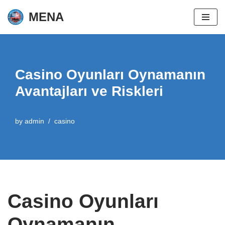
MENA
Skip
to
content
Casino Oyunları Oynamanın
Avantajları ve Riskleri
by
admin
casino
Casino Oyunları
Oynamanın