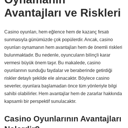
Avantajları ve Riskleri
Casino oyunları, hem eğlence hem de kazanç fırsatı
sunmasıyla günümüzde çok popülerdir. Ancak, casino
oyunları oynamanın hem avantajları hem de önemli riskleri
bulunmaktadır. Bu nedenle, oyuncuların bilinçli karar
vermesi büyük önem taşır. Bu makalede, casino
oyunlarının sunduğu faydalar ve beraberinde getirdiği
riskler detaylı şekilde ele alınacaktır. Böylece casino
severler, oyunlara başlamadan önce tüm yönleriyle bilgi
sahibi olabilirler. Hem avantajlar hem de zararlar hakkında
kapsamlı bir perspektif sunulacaktır.
Casino Oyunlarının Avantajları