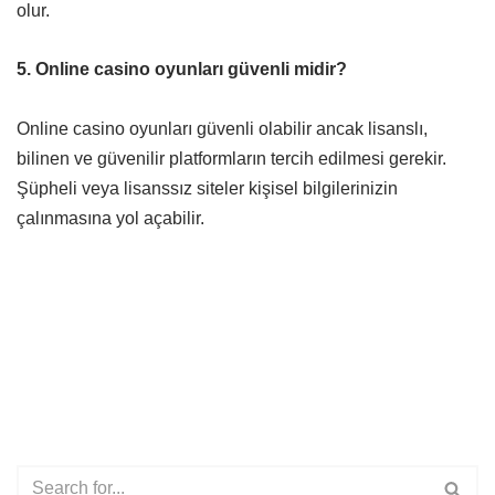
olur.
5. Online casino oyunları güvenli midir?
Online casino oyunları güvenli olabilir ancak lisanslı,
bilinen ve güvenilir platformların tercih edilmesi gerekir.
Şüpheli veya lisanssız siteler kişisel bilgilerinizin
çalınmasına yol açabilir.