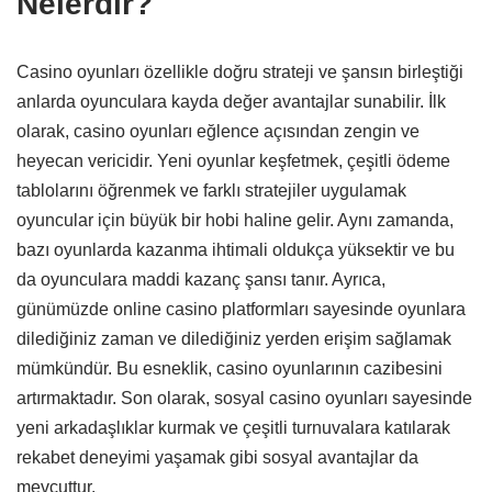
Nelerdir?
Casino oyunları özellikle doğru strateji ve şansın birleştiği
anlarda oyunculara kayda değer avantajlar sunabilir. İlk
olarak, casino oyunları eğlence açısından zengin ve
heyecan vericidir. Yeni oyunlar keşfetmek, çeşitli ödeme
tablolarını öğrenmek ve farklı stratejiler uygulamak
oyuncular için büyük bir hobi haline gelir. Aynı zamanda,
bazı oyunlarda kazanma ihtimali oldukça yüksektir ve bu
da oyunculara maddi kazanç şansı tanır. Ayrıca,
günümüzde online casino platformları sayesinde oyunlara
dilediğiniz zaman ve dilediğiniz yerden erişim sağlamak
mümkündür. Bu esneklik, casino oyunlarının cazibesini
artırmaktadır. Son olarak, sosyal casino oyunları sayesinde
yeni arkadaşlıklar kurmak ve çeşitli turnuvalara katılarak
rekabet deneyimi yaşamak gibi sosyal avantajlar da
mevcuttur.