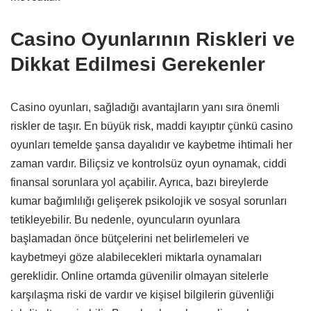
Casino Oyunlarının Riskleri ve
Dikkat Edilmesi Gerekenler
Casino oyunları, sağladığı avantajların yanı sıra önemli
riskler de taşır. En büyük risk, maddi kayıptır çünkü casino
oyunları temelde şansa dayalıdır ve kaybetme ihtimali her
zaman vardır. Biliçsiz ve kontrolsüz oyun oynamak, ciddi
finansal sorunlara yol açabilir. Ayrıca, bazı bireylerde
kumar bağımlılığı gelişerek psikolojik ve sosyal sorunları
tetikleyebilir. Bu nedenle, oyuncuların oyunlara
başlamadan önce bütçelerini net belirlemeleri ve
kaybetmeyi göze alabilecekleri miktarla oynamaları
gereklidir. Online ortamda güvenilir olmayan sitelerle
karşılaşma riski de vardır ve kişisel bilgilerin güvenliği