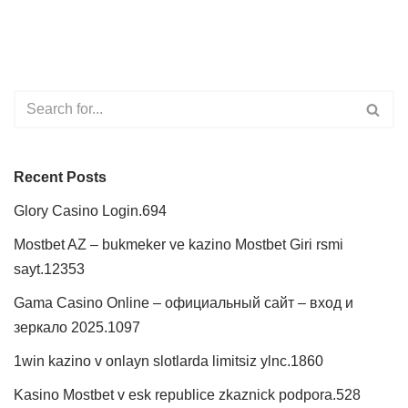
Recent Posts
Glory Casino Login.694
Mostbet AZ – bukmeker ve kazino Mostbet Giri rsmi
sayt.12353
Gama Casino Online – официальный сайт – вход и
зеркало 2025.1097
1win kazino v onlayn slotlarda limitsiz ylnc.1860
Kasino Mostbet v esk republice zkaznick podpora.528