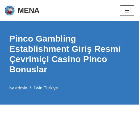
MENA
Skip
to
content
Pinco Gambling
Establishment Giriş Resmi
Çevrimiçi Casino Pinco
Bonuslar
by
admin
1win Turkiye