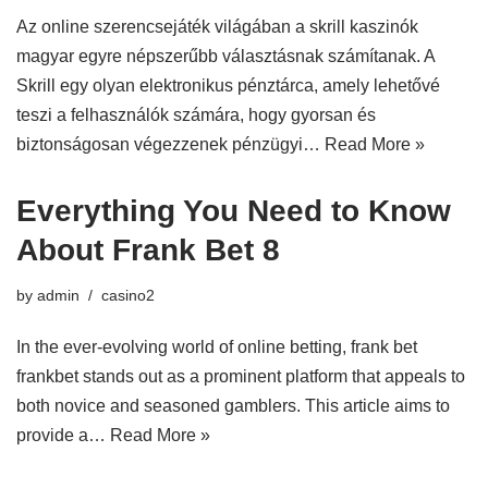
Az online szerencsejáték világában a skrill kaszinók
magyar egyre népszerűbb választásnak számítanak. A
Skrill egy olyan elektronikus pénztárca, amely lehetővé
teszi a felhasználók számára, hogy gyorsan és
biztonságosan végezzenek pénzügyi…
Read More »
Everything You Need to Know
About Frank Bet 8
by
admin
casino2
In the ever-evolving world of online betting, frank bet
frankbet stands out as a prominent platform that appeals to
both novice and seasoned gamblers. This article aims to
provide a…
Read More »