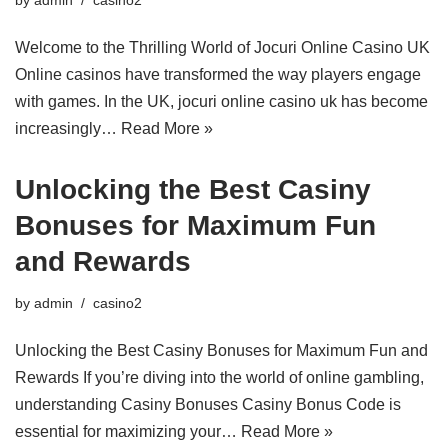
by
admin
casino2
Welcome to the Thrilling World of Jocuri Online Casino UK
Online casinos have transformed the way players engage
with games. In the UK, jocuri online casino uk has become
increasingly…
Read More »
Unlocking the Best Casiny
Bonuses for Maximum Fun
and Rewards
by
admin
casino2
Unlocking the Best Casiny Bonuses for Maximum Fun and
Rewards If you’re diving into the world of online gambling,
understanding Casiny Bonuses Casiny Bonus Code is
essential for maximizing your…
Read More »