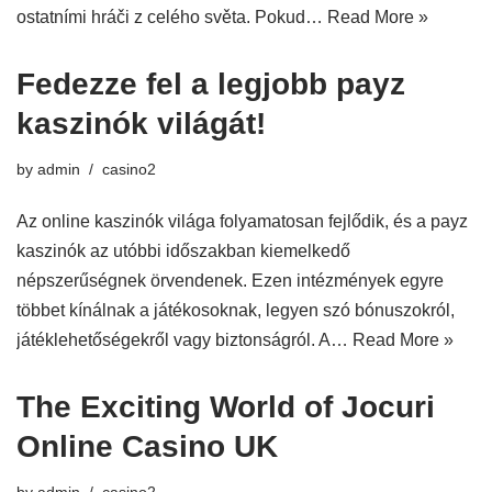
ostatními hráči z celého světa. Pokud…
Read More »
Fedezze fel a legjobb payz
kaszinók világát!
by
admin
casino2
Az online kaszinók világa folyamatosan fejlődik, és a payz
kaszinók az utóbbi időszakban kiemelkedő
népszerűségnek örvendenek. Ezen intézmények egyre
többet kínálnak a játékosoknak, legyen szó bónuszokról,
játéklehetőségekről vagy biztonságról. A…
Read More »
The Exciting World of Jocuri
Online Casino UK