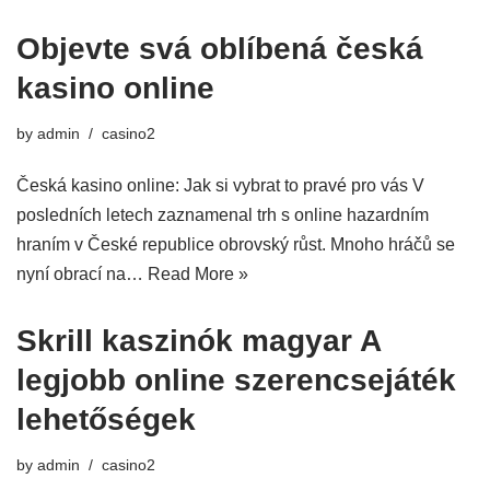
Objevte svá oblíbená česká
kasino online
by
admin
casino2
Česká kasino online: Jak si vybrat to pravé pro vás V
posledních letech zaznamenal trh s online hazardním
hraním v České republice obrovský růst. Mnoho hráčů se
nyní obrací na…
Read More »
Skrill kaszinók magyar A
legjobb online szerencsejáték
lehetőségek
by
admin
casino2