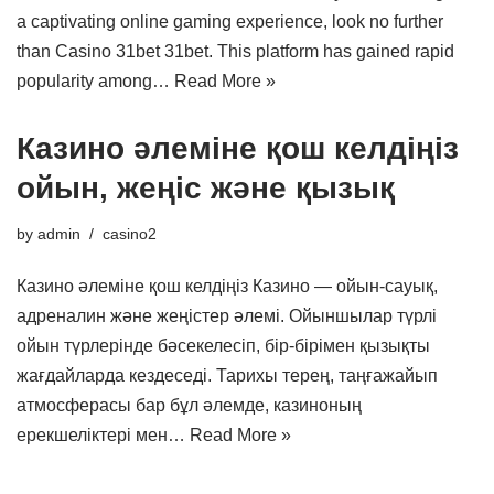
a captivating online gaming experience, look no further
than Casino 31bet 31bet. This platform has gained rapid
popularity among…
Read More »
Казино әлеміне қош келдіңіз
ойын, жеңіс және қызық
by
admin
casino2
Казино әлеміне қош келдіңіз Казино — ойын-сауық,
адреналин және жеңістер әлемі. Ойыншылар түрлі
ойын түрлерінде бәсекелесіп, бір-бірімен қызықты
жағдайларда кездеседі. Тарихы терең, таңғажайып
атмосферасы бар бұл әлемде, казиноның
ерекшеліктері мен…
Read More »