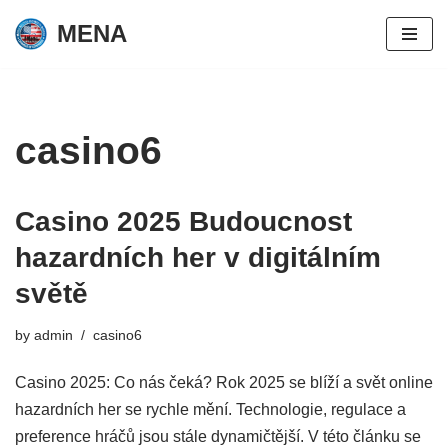
MENA
Skip
to
content
casino6
Casino 2025 Budoucnost
hazardních her v digitálním
světě
by
admin
casino6
Casino 2025: Co nás čeká? Rok 2025 se blíží a svět online
hazardních her se rychle mění. Technologie, regulace a
preference hráčů jsou stále dynamičtější. V této článku se