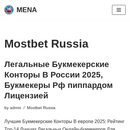
MENA
Skip
to
content
Mostbet Russia
Легальные Букмекерские
Конторы В России 2025,
Букмекеры Рф пиппардом
Лицензией
by
admin
Mostbet Russia
Лучшие Букмекерские Конторы В европе 2025: Рейтинг
Топ-14 Лучших Легальных Онлайн-букмекеров Для