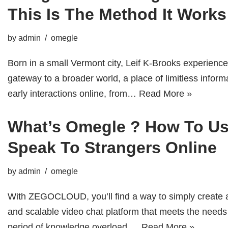
This Is The Method It Works
by
admin
omegle
Born in a small Vermont city, Leif K-Brooks experience
gateway to a broader world, a place of limitless infor
early interactions online, from…
Read More »
What’s Omegle ? How To U
Speak To Strangers Online
by
admin
omegle
With ZEGOCLOUD, you’ll find a way to simply create a
and scalable video chat platform that meets the needs 
period of knowledge overload,…
Read More »