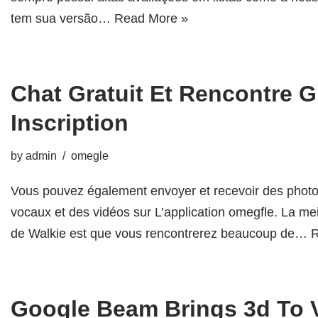
tem sua versão…
Read More »
Chat Gratuit Et Rencontre G
Inscription
by
admin
omegle
Vous pouvez également envoyer et recevoir des pho
vocaux et des vidéos sur L’application omegfle. La me
de Walkie est que vous rencontrerez beaucoup de…
R
Google Beam Brings 3d To 