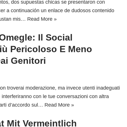
entos, dos supuestas chicas se presentaron con
cer a continuación un enlace de dudosos contenido
 gustan mis…
Read More »
Omegle: Il Social
ù Pericoloso E Meno
ai Genitori
non troverai moderazione, ma invece utenti inadeguati
 interferiranno con le tue conversazioni con altra
varti d’accordo sul…
Read More »
at Mit Vermeintlich