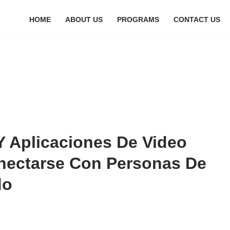
HOME
ABOUT US
PROGRAMS
CONTACT US
Y Aplicaciones De Video
nectarse Con Personas De
do