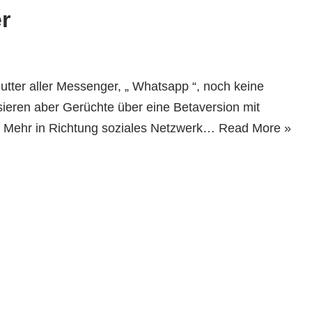
r
Mutter aller Messenger, „ Whatsapp “, noch keine
sieren aber Gerüchte über eine Betaversion mit
t. Mehr in Richtung soziales Netzwerk…
Read More »