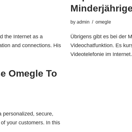
Minderjährige
by
admin
omegle
d the Internet as a
Übrigens gibt es bei der 
mation and connections. His
Videochatfunktion. Es kur
Videotelefonie im Interne
se Omegle To
 personalized, secure,
of your customers. In this