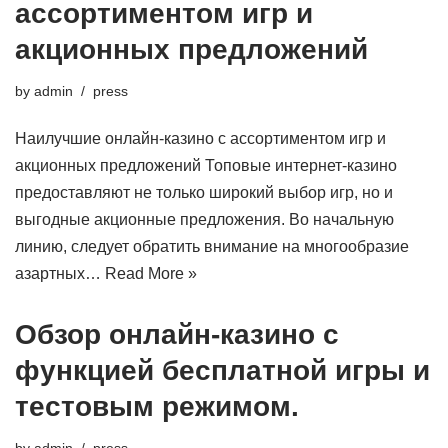
ассортиментом игр и
акционных предложений
by
admin
press
Наилучшие онлайн-казино с ассортиментом игр и
акционных предложений Топовые интернет-казино
предоставляют не только широкий выбор игр, но и
выгодные акционные предложения. Во начальную
линию, следует обратить внимание на многообразие
азартных…
Read More »
Обзор онлайн-казино с
функцией бесплатной игры и
тестовым режимом.