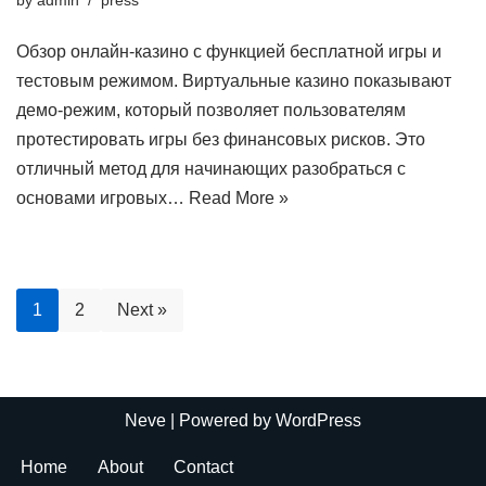
by
admin
press
Обзор онлайн-казино с функцией бесплатной игры и
тестовым режимом. Виртуальные казино показывают
демо-режим, который позволяет пользователям
протестировать игры без финансовых рисков. Это
отличный метод для начинающих разобраться с
основами игровых…
Read More »
1
2
Next »
Neve
| Powered by
WordPress
Home
About
Contact