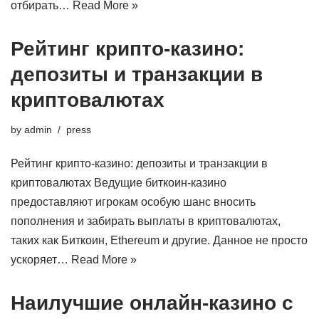
отбирать…
Read More »
Рейтинг крипто-казино:
депозиты и транзакции в
криптовалютах
by
admin
press
Рейтинг крипто-казино: депозиты и транзакции в
криптовалютах Ведущие биткоин-казино
предоставляют игрокам особую шанс вносить
пополнения и забирать выплаты в криптовалютах,
таких как Биткоин, Ethereum и другие. Данное не просто
ускоряет…
Read More »
Наилучшие онлайн-казино с