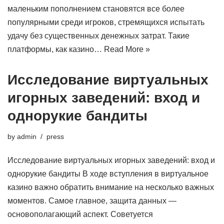
маленьким пополнением становятся все более
популярными среди игроков, стремящихся испытать
удачу без существенных денежных затрат. Такие
платформы, как казино…
Read More »
Исследование виртуальных
игорных заведений: вход и
однорукие бандиты
by
admin
press
Исследование виртуальных игорных заведений: вход и
однорукие бандиты В ходе вступления в виртуальное
казино важно обратить внимание на несколько важных
моментов. Самое главное, защита данных —
основополагающий аспект. Советуется