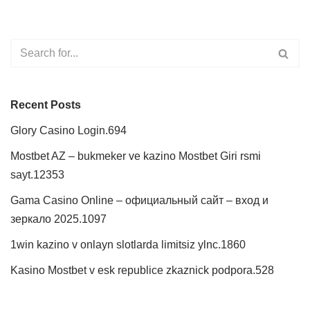
Recent Posts
Glory Casino Login.694
Mostbet AZ – bukmeker ve kazino Mostbet Giri rsmi
sayt.12353
Gama Casino Online – официальный сайт – вход и
зеркало 2025.1097
1win kazino v onlayn slotlarda limitsiz ylnc.1860
Kasino Mostbet v esk republice zkaznick podpora.528