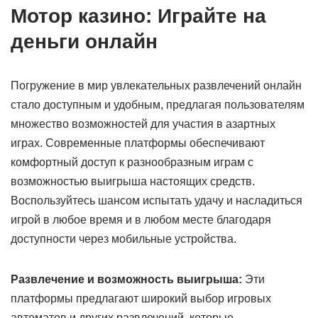
Мотор казино: Играйте на
деньги онлайн
Погружение в мир увлекательных развлечений онлайн
стало доступным и удобным, предлагая пользователям
множество возможностей для участия в азартных
играх. Современные платформы обеспечивают
комфортный доступ к разнообразным играм с
возможностью выигрыша настоящих средств.
Воспользуйтесь шансом испытать удачу и насладиться
игрой в любое время и в любом месте благодаря
доступности через мобильные устройства.
Развлечение и возможность выигрыша:
Эти
платформы предлагают широкий выбор игровых
автоматов и других развлечений, которые