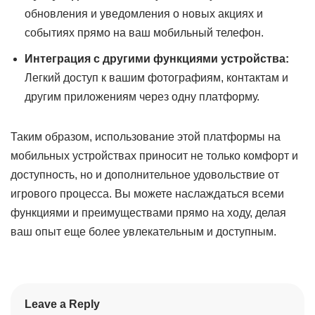
обновления и уведомления о новых акциях и
событиях прямо на ваш мобильный телефон.
Интеграция с другими функциями устройства:
Легкий доступ к вашим фотографиям, контактам и
другим приложениям через одну платформу.
Таким образом, использование этой платформы на
мобильных устройствах приносит не только комфорт и
доступность, но и дополнительное удовольствие от
игрового процесса. Вы можете наслаждаться всеми
функциями и преимуществами прямо на ходу, делая
ваш опыт еще более увлекательным и доступным.
Leave a Reply