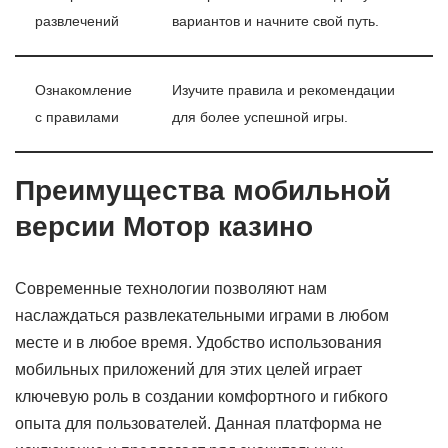
развлечений
вариантов и начните свой путь.
Ознакомление
Изучите правила и рекомендации
с правилами
для более успешной игры.
Преимущества мобильной
версии Мотор казино
Современные технологии позволяют нам
наслаждаться развлекательными играми в любом
месте и в любое время. Удобство использования
мобильных приложений для этих целей играет
ключевую роль в создании комфортного и гибкого
опыта для пользователей. Данная платформа не