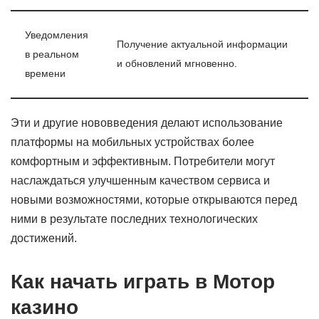
Уведомления
Получение актуальной информации
в реальном
и обновлений мгновенно.
времени
Эти и другие нововведения делают использование
платформы на мобильных устройствах более
комфортным и эффективным. Потребители могут
наслаждаться улучшенным качеством сервиса и
новыми возможностями, которые открываются перед
ними в результате последних технологических
достижений.
Как начать играть в Мотор
казино