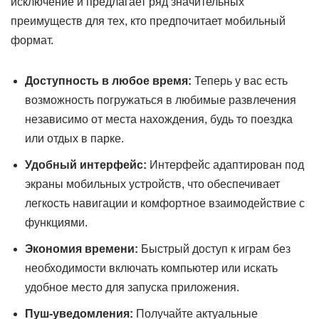
исключение и предлагает ряд значительных
преимуществ для тех, кто предпочитает мобильный
формат.
Доступность в любое время:
Теперь у вас есть
возможность погружаться в любимые развлечения
независимо от места нахождения, будь то поездка
или отдых в парке.
Удобный интерфейс:
Интерфейс адаптирован под
экраны мобильных устройств, что обеспечивает
легкость навигации и комфортное взаимодействие с
функциями.
Экономия времени:
Быстрый доступ к играм без
необходимости включать компьютер или искать
удобное место для запуска приложения.
Пуш-уведомления:
Получайте актуальные