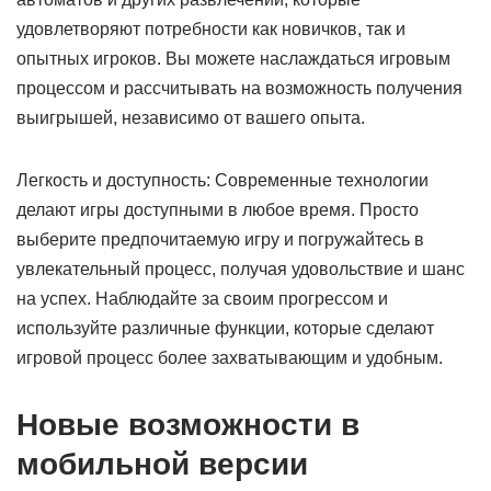
удовлетворяют потребности как новичков, так и
опытных игроков. Вы можете наслаждаться игровым
процессом и рассчитывать на возможность получения
выигрышей, независимо от вашего опыта.
Легкость и доступность: Современные технологии
делают игры доступными в любое время. Просто
выберите предпочитаемую игру и погружайтесь в
увлекательный процесс, получая удовольствие и шанс
на успех. Наблюдайте за своим прогрессом и
используйте различные функции, которые сделают
игровой процесс более захватывающим и удобным.
Новые возможности в
мобильной версии