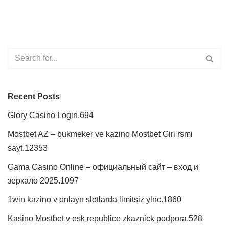
Recent Posts
Glory Casino Login.694
Mostbet AZ – bukmeker ve kazino Mostbet Giri rsmi
sayt.12353
Gama Casino Online – официальный сайт – вход и
зеркало 2025.1097
1win kazino v onlayn slotlarda limitsiz ylnc.1860
Kasino Mostbet v esk republice zkaznick podpora.528