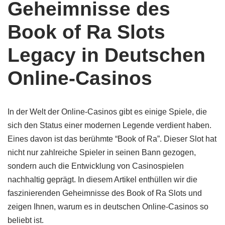
Geheimnisse des
Book of Ra Slots
Legacy in Deutschen
Online-Casinos
In der Welt der Online-Casinos gibt es einige Spiele, die
sich den Status einer modernen Legende verdient haben.
Eines davon ist das berühmte “Book of Ra”. Dieser Slot hat
nicht nur zahlreiche Spieler in seinen Bann gezogen,
sondern auch die Entwicklung von Casinospielen
nachhaltig geprägt. In diesem Artikel enthüllen wir die
faszinierenden Geheimnisse des Book of Ra Slots und
zeigen Ihnen, warum es in deutschen Online-Casinos so
beliebt ist.