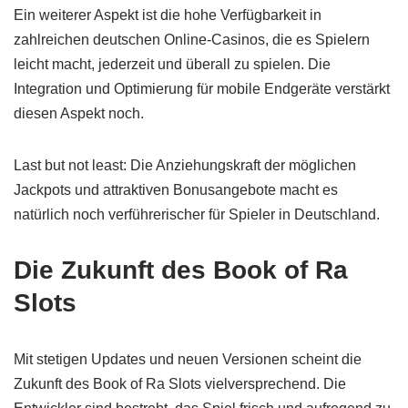
Ein weiterer Aspekt ist die hohe Verfügbarkeit in
zahlreichen deutschen Online-Casinos, die es Spielern
leicht macht, jederzeit und überall zu spielen. Die
Integration und Optimierung für mobile Endgeräte verstärkt
diesen Aspekt noch.
Last but not least: Die Anziehungskraft der möglichen
Jackpots und attraktiven Bonusangebote macht es
natürlich noch verführerischer für Spieler in Deutschland.
Die Zukunft des Book of Ra
Slots
Mit stetigen Updates und neuen Versionen scheint die
Zukunft des Book of Ra Slots vielversprechend. Die