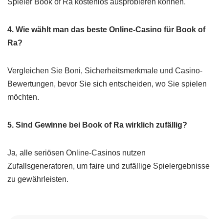
Spieler Book of Ra kostenlos ausprobieren können.
4. Wie wählt man das beste Online-Casino für Book of
Ra?
Vergleichen Sie Boni, Sicherheitsmerkmale und Casino-
Bewertungen, bevor Sie sich entscheiden, wo Sie spielen
möchten.
5. Sind Gewinne bei Book of Ra wirklich zufällig?
Ja, alle seriösen Online-Casinos nutzen
Zufallsgeneratoren, um faire und zufällige Spielergebnisse
zu gewährleisten.