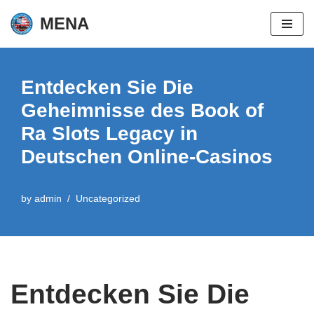
MENA
Skip
to
content
Entdecken Sie Die
Geheimnisse des Book of
Ra Slots Legacy in
Deutschen Online-Casinos
by
admin
Uncategorized
Entdecken Sie Die