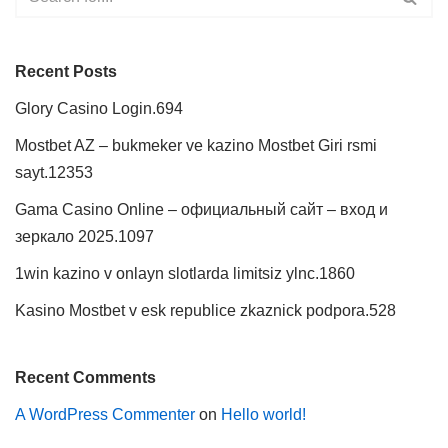
Recent Posts
Glory Casino Login.694
Mostbet AZ – bukmeker ve kazino Mostbet Giri rsmi
sayt.12353
Gama Casino Online – официальный сайт – вход и
зеркало 2025.1097
1win kazino v onlayn slotlarda limitsiz ylnc.1860
Kasino Mostbet v esk republice zkaznick podpora.528
Recent Comments
A WordPress Commenter
on
Hello world!