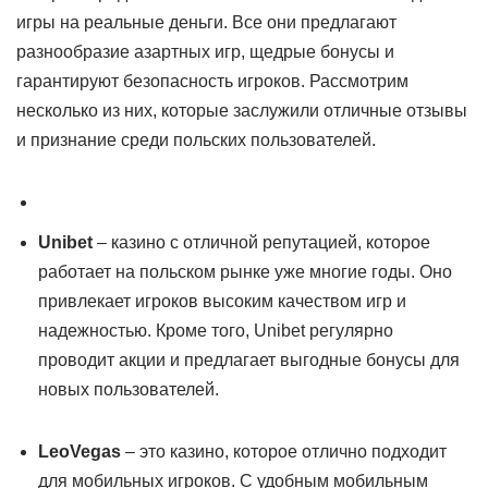
игры на реальные деньги. Все они предлагают
разнообразие азартных игр, щедрые бонусы и
гарантируют безопасность игроков. Рассмотрим
несколько из них, которые заслужили отличные отзывы
и признание среди польских пользователей.
Unibet
– казино с отличной репутацией, которое
работает на польском рынке уже многие годы. Оно
привлекает игроков высоким качеством игр и
надежностью. Кроме того, Unibet регулярно
проводит акции и предлагает выгодные бонусы для
новых пользователей.
LeoVegas
– это казино, которое отлично подходит
для мобильных игроков. С удобным мобильным