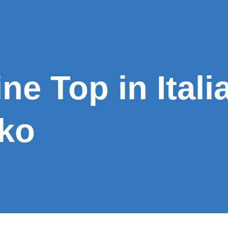
ne Top in Itali
nko