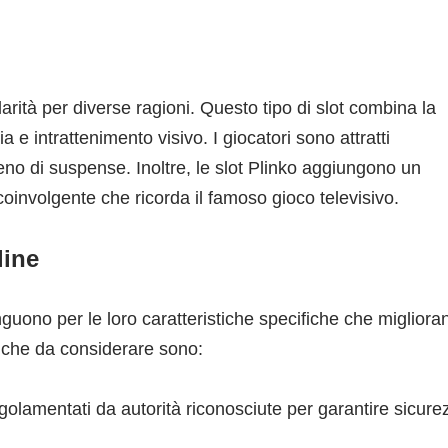
ità per diverse ragioni. Questo tipo di slot combina la
ia e intrattenimento visivo. I giocatori sono attratti
eno di suspense. Inoltre, le slot Plinko aggiungono un
coinvolgente che ricorda il famoso gioco televisivo.
line
stinguono per le loro caratteristiche specifiche che migliora
stiche da considerare sono:
golamentati da autorità riconosciute per garantire sicure