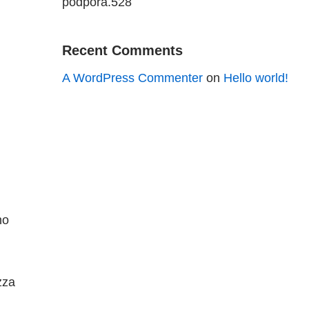
podpora.528
Recent Comments
A WordPress Commenter
on
Hello world!
no
zza