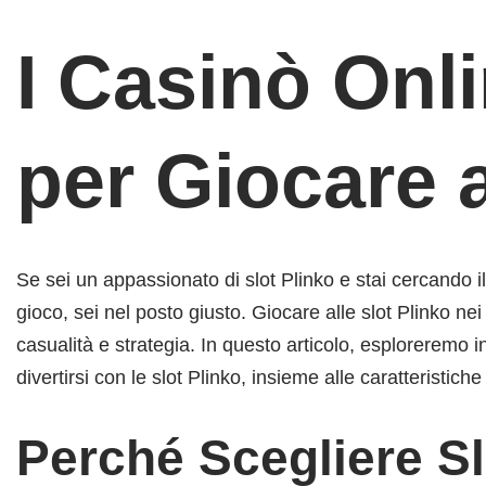
I Casinò Onli
per Giocare a
Se sei un appassionato di slot Plinko e stai cercando il 
gioco, sei nel posto giusto. Giocare alle slot Plinko ne
casualità e strategia. In questo articolo, esploreremo in 
divertirsi con le slot Plinko, insieme alle caratteristiche
Perché Scegliere Sl