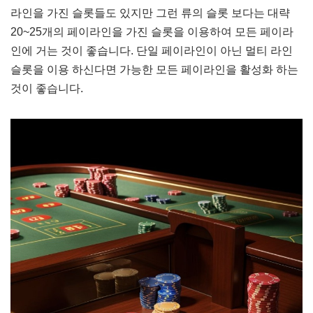
라인을 가진 슬롯들도 있지만 그런 류의 슬롯 보다는 대략
20~25개의 페이라인을 가진 슬롯을 이용하여 모든 페이라
인에 거는 것이 좋습니다. 단일 페이라인이 아닌 멀티 라인
슬롯을 이용 하신다면 가능한 모든 페이라인을 활성화 하는
것이 좋습니다.