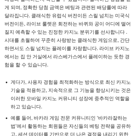
게 되며, 정확한 당첨 금액은 베팅과 관련된 배당률에 따라
달라집니다. 클래식한 유럽식 버전이든 스릴 넘치는 미국식
버전이든, 라이브 룰렛은 회전하는 바퀴와 공이 어디에 떨어
질지 예측할 수 있는 진정한 카지노 분위기를 선사합니다 .
시대를 초월하여 꾸준히 사랑받는 클래식한 게임으로, 간단
하면서도 스릴 넘치는 플레이를 자랑합니다. 라이브 카지노
에서는 집 안 거실에서 라스베가스에서 플레이하는 듯한 경
험을 할 수 있습니다.
게다가, 사용자 경험을 최적화하는 방식으로 최신 카지노
기술을 적용하고, 지속적으로 그 기능을 향상시키는 것은
이러한 모바일 카지노 커뮤니티 성장에 중추적인 역할을
하고 있습니다.
예를 들어, 바카라 게임 전문 커뮤니티인 ‘바카라잘하는
법’에서 활동하는 회원들은 자신들의 베팅 전략을 공유하
고, 세션 데이터를 기반으로 더 나은 결정을 내리기 위한