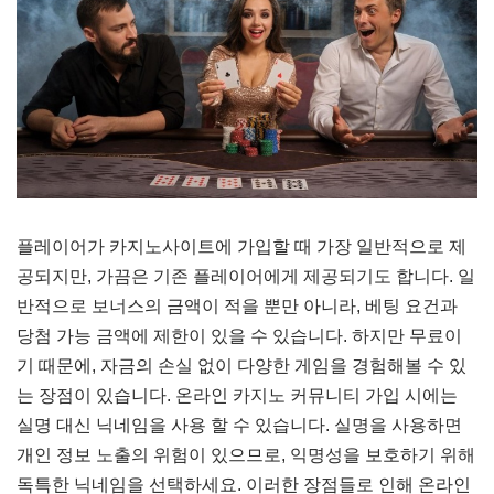
플레이어가 카지노사이트에 가입할 때 가장 일반적으로 제
공되지만, 가끔은 기존 플레이어에게 제공되기도 합니다. 일
반적으로 보너스의 금액이 적을 뿐만 아니라, 베팅 요건과
당첨 가능 금액에 제한이 있을 수 있습니다. 하지만 무료이
기 때문에, 자금의 손실 없이 다양한 게임을 경험해볼 수 있
는 장점이 있습니다. 온라인 카지노 커뮤니티 가입 시에는
실명 대신 닉네임을 사용 할 수 있습니다. 실명을 사용하면
개인 정보 노출의 위험이 있으므로, 익명성을 보호하기 위해
독특한 닉네임을 선택하세요. 이러한 장점들로 인해 온라인