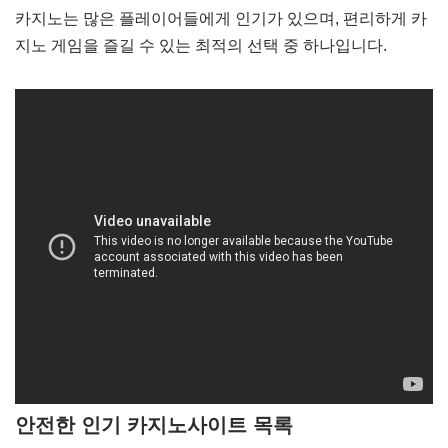
카지노는 많은 플레이어들에게 인기가 있으며, 편리하게 카
지노 게임을 즐길 수 있는 최적의 선택 중 하나입니다.
안전한 인기 카지노사이트 목록