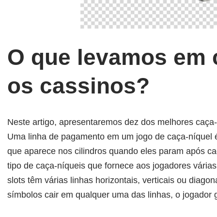
O que levamos em c
os cassinos?
Neste artigo, apresentaremos dez dos melhores caça-n
Uma linha de pagamento em um jogo de caça-níquel 
que aparece nos cilindros quando eles param após ca
tipo de caça-níqueis que fornece aos jogadores vári
slots têm várias linhas horizontais, verticais ou diag
símbolos cair em qualquer uma das linhas, o jogador 