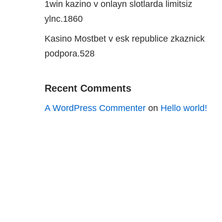
1win kazino v onlayn slotlarda limitsiz
ylnc.1860
Kasino Mostbet v esk republice zkaznick
podpora.528
Recent Comments
A WordPress Commenter
on
Hello world!