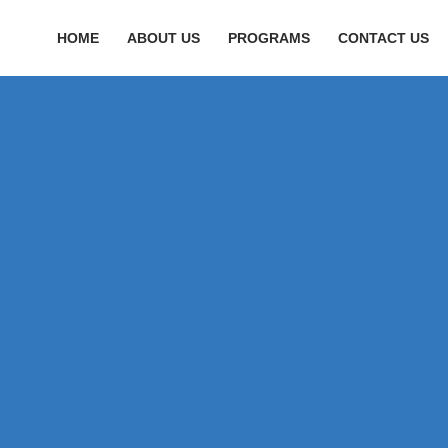
HOME
ABOUT US
PROGRAMS
CONTACT US