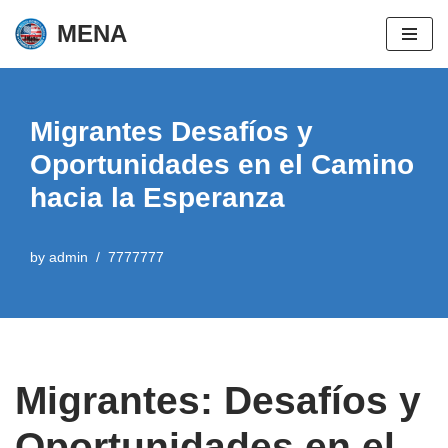
MENA
Skip
to
content
Migrantes Desafíos y
Oportunidades en el Camino
hacia la Esperanza
by
admin
7777777
Migrantes: Desafíos y
Oportunidades en el