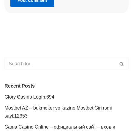
Recent Posts
Glory Casino Login.694
Mostbet AZ – bukmeker ve kazino Mostbet Giri rsmi
sayt.12353
Gama Casino Online – официальный сайт – вход и