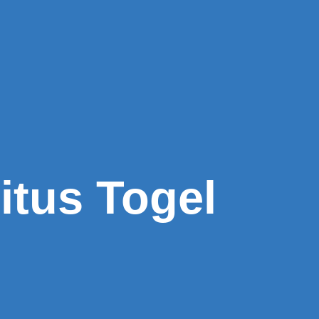
itus Togel