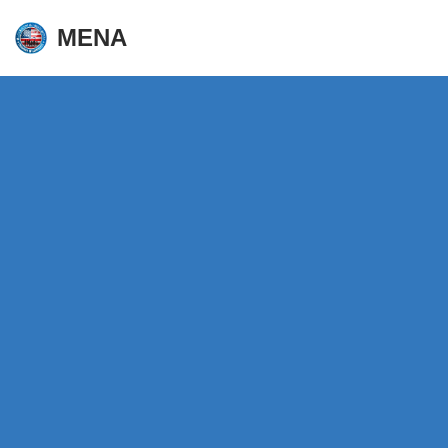
MENA
Skip
to
content