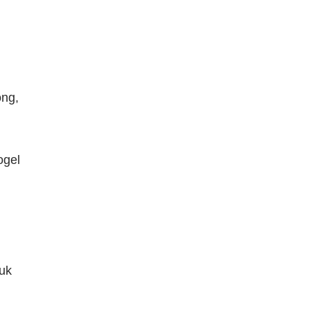
ong,
ogel
tuk