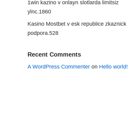
1win kazino v onlayn slotlarda limitsiz
ylnc.1860
Kasino Mostbet v esk republice zkaznick
podpora.528
Recent Comments
A WordPress Commenter
on
Hello world!