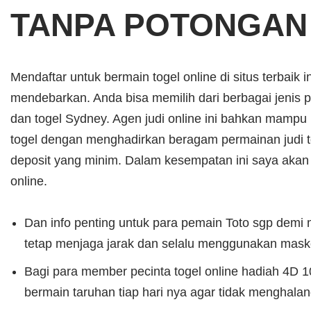
TANPA POTONGAN 
Mendaftar untuk bermain togel online di situs terbai
mendebarkan. Anda bisa memilih dari berbagai jenis 
dan togel Sydney. Agen judi online ini bahkan mampu
togel dengan menghadirkan beragam permainan judi t
deposit yang minim. Dalam kesempatan ini saya akan
online.
Dan info penting untuk para pemain Toto sgp demi
tetap menjaga jarak dan selalu menggunakan masker
Bagi para member pecinta togel online hadiah 4D 10 
bermain taruhan tiap hari nya agar tidak menghalan