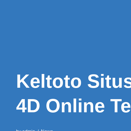
Keltoto Situ
4D Online T