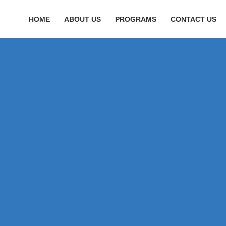
HOME
ABOUT US
PROGRAMS
CONTACT US