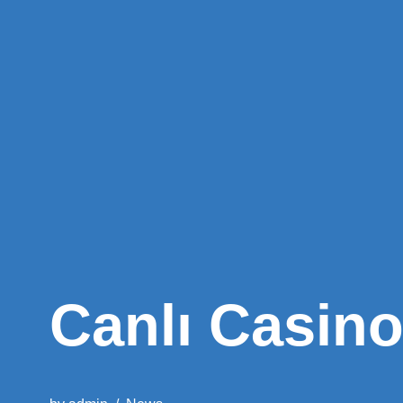
Canlı Casino