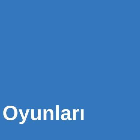
 Oyunları