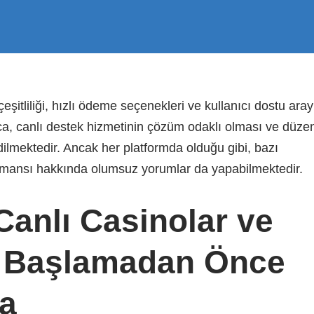
eşitliliği, hızlı ödeme seçenekleri ve kullanıcı dostu ara
ca, canlı destek hizmetinin çözüm odaklı olması ve düzen
dilmektedir. Ancak her platformda olduğu gibi, bazı
formansı hakkında olumsuz yorumlar da yapabilmektedir.
 Canlı Casinolar ve
 Başlamadan Önce
ma