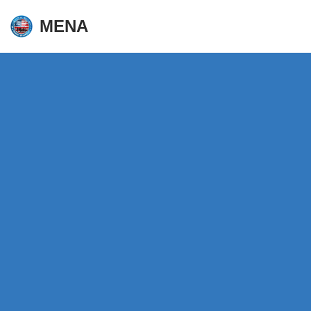
MENA
Skip
to
content