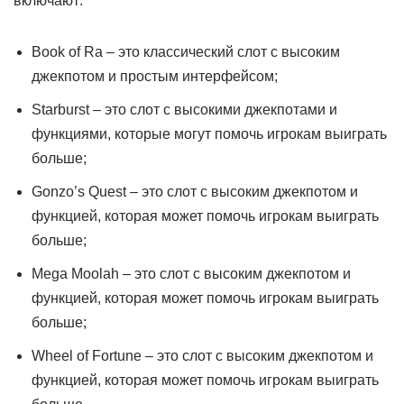
включают:
Book of Ra – это классический слот с высоким
джекпотом и простым интерфейсом;
Starburst – это слот с высокими джекпотами и
функциями, которые могут помочь игрокам выиграть
больше;
Gonzo’s Quest – это слот с высоким джекпотом и
функцией, которая может помочь игрокам выиграть
больше;
Mega Moolah – это слот с высоким джекпотом и
функцией, которая может помочь игрокам выиграть
больше;
Wheel of Fortune – это слот с высоким джекпотом и
функцией, которая может помочь игрокам выиграть