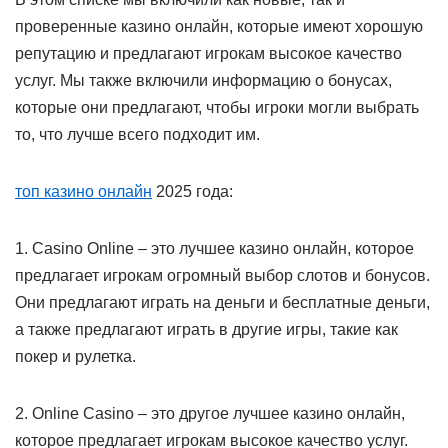
проверенные казино онлайн, которые имеют хорошую
репутацию и предлагают игрокам высокое качество
услуг. Мы также включили информацию о бонусах,
которые они предлагают, чтобы игроки могли выбрать
то, что лучше всего подходит им.
топ казино онлайн
2025 года:
1. Casino Online – это лучшее казино онлайн, которое
предлагает игрокам огромный выбор слотов и бонусов.
Они предлагают играть на деньги и бесплатные деньги,
а также предлагают играть в другие игры, такие как
покер и рулетка.
2. Online Casino – это другое лучшее казино онлайн,
которое предлагает игрокам высокое качество услуг.