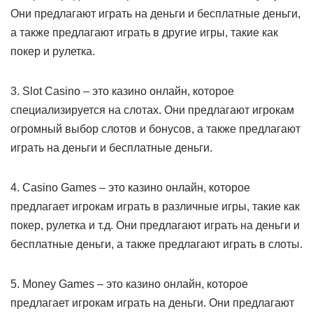
Они предлагают играть на деньги и бесплатные деньги,
а также предлагают играть в другие игры, такие как
покер и рулетка.
3. Slot Casino – это казино онлайн, которое
специализируется на слотах. Они предлагают игрокам
огромный выбор слотов и бонусов, а также предлагают
играть на деньги и бесплатные деньги.
4. Casino Games – это казино онлайн, которое
предлагает игрокам играть в различные игры, такие как
покер, рулетка и т.д. Они предлагают играть на деньги и
бесплатные деньги, а также предлагают играть в слоты.
5. Money Games – это казино онлайн, которое
предлагает игрокам играть на деньги. Они предлагают