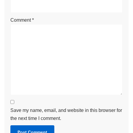
Comment
*
Save my name, email, and website in this browser for
the next time I comment.