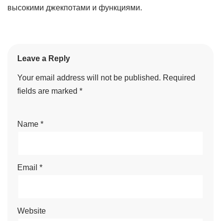
высокими джекпотами и функциями.
Leave a Reply
Your email address will not be published.
Required
fields are marked
*
Name
*
Email
*
Website