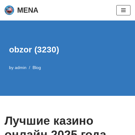
MENA
Skip
to
content
obzor (3230)
by
admin
Blog
Лучшие казино
онлайн 2025 года –