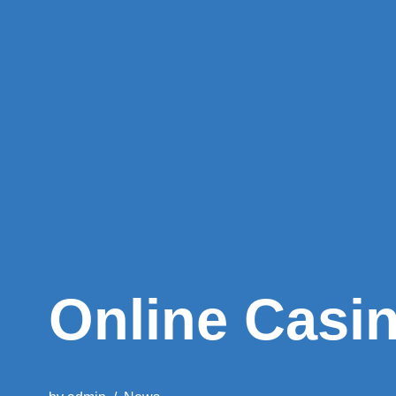
Online Casin