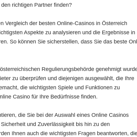
 den richtigen Partner finden?
 Vergleich der besten Online-Casinos in Österreich
chtigsten Aspekte zu analysieren und die Ergebnisse in
en. So können Sie sicherstellen, dass Sie das beste On
r österreichischen Regulierungsbehörde genehmigt wurde
eter zu überprüfen und diejenigen ausgewählt, die Ihre
emacht, die wichtigsten Spiele und Funktionen zu
line Casino für Ihre Bedürfnisse finden.
tieren, die Sie bei der Auswahl eines Online Casinos
Sicherheit und Zuverlässigkeit bis hin zu den
n Ihnen auch die wichtigsten Fragen beantworten, di