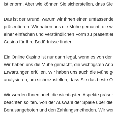
ist enorm. Aber wie können Sie sicherstellen, dass Sie
Das ist der Grund, warum wir Ihnen einen umfassenden
präsentieren. Wir haben uns die Mühe gemacht, die wi
einer einfachen und verständlichen Form zu präsentier
Casino für Ihre Bedürfnisse finden.
Ein Online Casino ist nur dann legal, wenn es von de
Wir haben uns die Mühe gemacht, die wichtigsten Anbi
Erwartungen erfüllen. Wir haben uns auch die Mühe g
analysieren, um sicherzustellen, dass Sie das beste On
Wir werden Ihnen auch die wichtigsten Aspekte präsen
beachten sollten. Von der Auswahl der Spiele über die 
Bonusangeboten und den Zahlungsmethoden. Wir werde