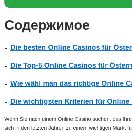
Содержимое
Die besten Online Casinos für Öster
Die Top-5 Online Casinos für Österr
Wie wähl man das richtige Online 
Die wichtigsten Kriterien für Online
Wenn Sie nach einem Online Casino suchen, das Ihre Er
sich in den letzten Jahren zu einem wichtigen Markt f