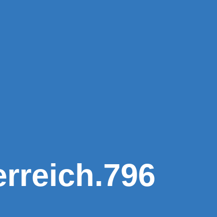
erreich.796