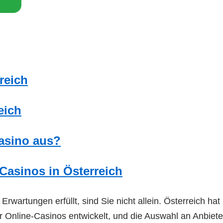
reich
eich
Casino aus?
 Casinos in Österreich
wartungen erfüllt, sind Sie nicht allein. Österreich hat
ür Online-Casinos entwickelt, und die Auswahl an Anbiete