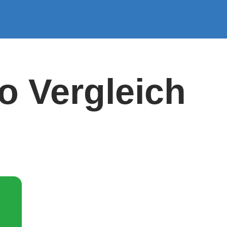
o Vergleich