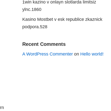
1win kazino v onlayn slotlarda limitsiz
ylnc.1860
Kasino Mostbet v esk republice zkaznick
podpora.528
Recent Comments
A WordPress Commenter
on
Hello world!
rn