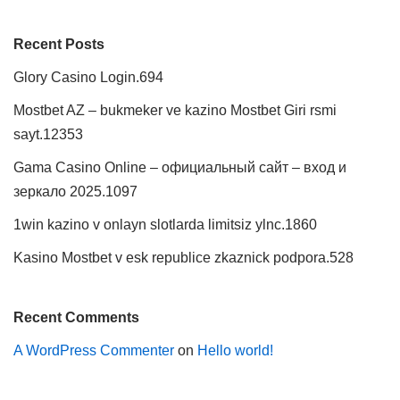
Recent Posts
Glory Casino Login.694
Mostbet AZ – bukmeker ve kazino Mostbet Giri rsmi
sayt.12353
Gama Casino Online – официальный сайт – вход и
зеркало 2025.1097
1win kazino v onlayn slotlarda limitsiz ylnc.1860
Kasino Mostbet v esk republice zkaznick podpora.528
Recent Comments
A WordPress Commenter
on
Hello world!