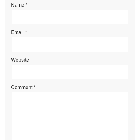
Name
*
Email
*
Website
Comment
*