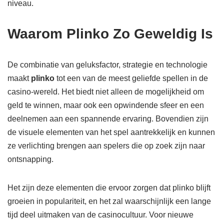
niveau.
Waarom Plinko Zo Geweldig Is
De combinatie van geluksfactor, strategie en technologie
maakt
plinko
tot een van de meest geliefde spellen in de
casino-wereld. Het biedt niet alleen de mogelijkheid om
geld te winnen, maar ook een opwindende sfeer en een
deelnemen aan een spannende ervaring. Bovendien zijn
de visuele elementen van het spel aantrekkelijk en kunnen
ze verlichting brengen aan spelers die op zoek zijn naar
ontsnapping.
Het zijn deze elementen die ervoor zorgen dat plinko blijft
groeien in populariteit, en het zal waarschijnlijk een lange
tijd deel uitmaken van de casinocultuur. Voor nieuwe