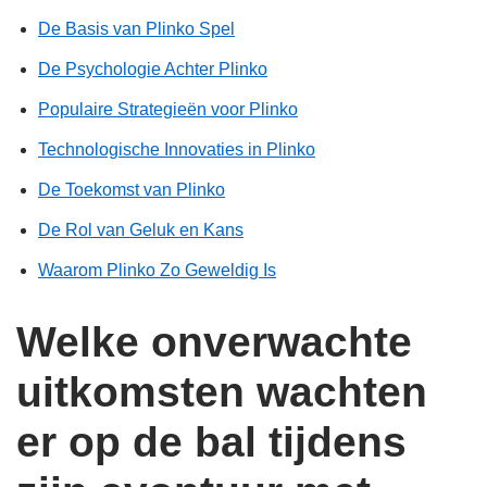
De Basis van Plinko Spel
De Psychologie Achter Plinko
Populaire Strategieën voor Plinko
Technologische Innovaties in Plinko
De Toekomst van Plinko
De Rol van Geluk en Kans
Waarom Plinko Zo Geweldig Is
Welke onverwachte
uitkomsten wachten
er op de bal tijdens