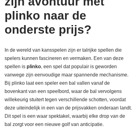
zijn avontuur met
plinko naar de
onderste prijs?
In de wereld van kansspelen zijn er talrijke spellen die
spelers kunnen fascineren en vermaken. Een van deze
spellen is
plinko
, een spel dat populair is geworden
vanwege zijn eenvoudige maar spannende mechanisme.
Bij plinko laat een speler een bal vallen vanaf de
bovenkant van een speelbord, waar de bal vervolgens
willekeurig stuitert tegen verschillende schotten, voordat
deze uiteindelijk in een van de prijsvakken onderaan landt.
Dit spel is een waar spektakel, waarbij elke drop van de
bal zorgt voor een nieuwe golf van anticipatie.