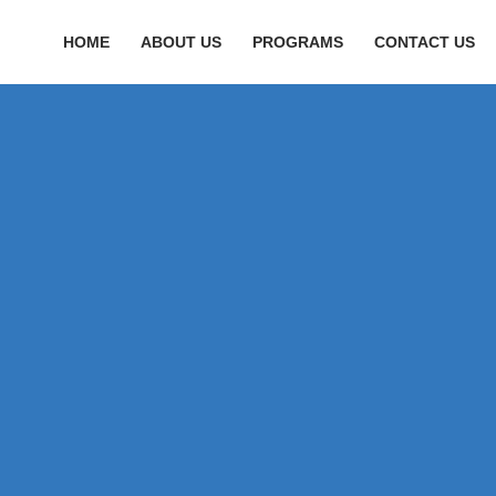
HOME
ABOUT US
PROGRAMS
CONTACT US