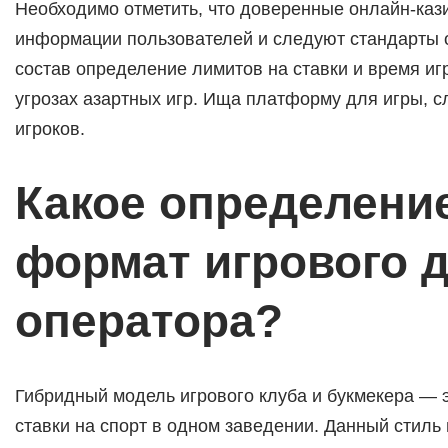
Необходимо отметить, что доверенные онлайн-каз
информации пользователей и следуют стандарты о
состав определение лимитов на ставки и время иг
угрозах азартных игр. Ища платформу для игры, с
игроков.
Какое определен
формат игрового д
оператора?
Гибридный модель игрового клуба и букмекера — 
ставки на спорт в одном заведении. Данный стиль