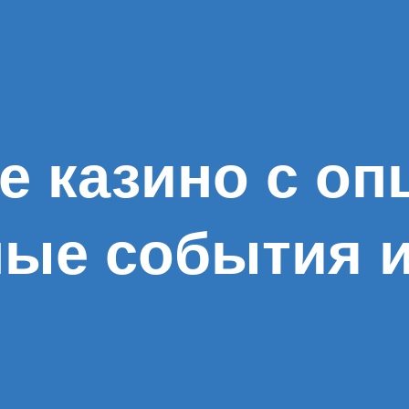
е казино с оп
ные события 