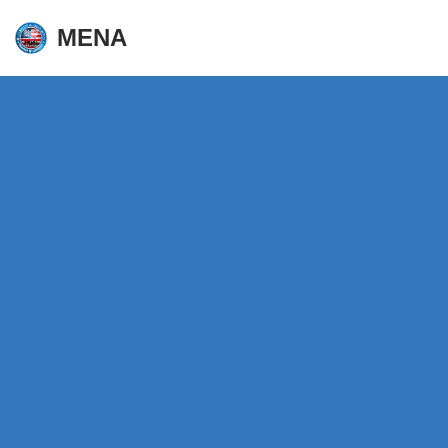
MENA
Skip
to
content