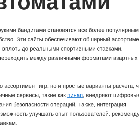
втоматами
орукими бандитами становятся все более популярным
бство. Эти сайты обеспечивают обширный ассортиме
 вплоть до реальными спортивными ставками.
а переходить между различными форматами азартных
 ассортимент игр, но и простые варианты расчета, ч
ичные сервисы, такие как
пинап
, внедряют цифровы
жания безопасности операций. Также, интеграция
озможность улучшать опыт пользователей, рекоменд
авкам.