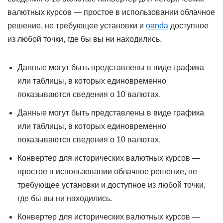
валютных курсов — простое в использовании облачное
решение, не требующее установки и
oanda
доступное
из любой точки, где бы вы ни находились.
Данные могут быть представлены в виде графика
или таблицы, в которых единовременно
показываются сведения о 10 валютах.
Данные могут быть представлены в виде графика
или таблицы, в которых единовременно
показываются сведения о 10 валютах.
Конвертер для исторических валютных курсов —
простое в использовании облачное решение, не
требующее установки и доступное из любой точки,
где бы вы ни находились.
Конвертер для исторических валютных курсов —