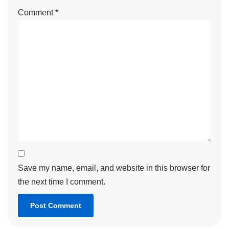
Comment
*
Save my name, email, and website in this browser for
the next time I comment.